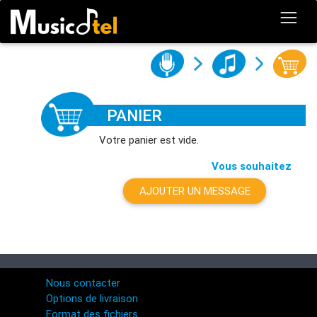
PANIER
Votre panier est vide.
Vous souhaitez
AJOUTER UN MESSAGE
Nous contacter
Options de livraison
Format des fichiers